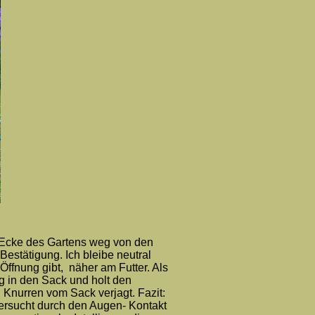
 Ecke des Gartens weg von den
estätigung. Ich bleibe neutral
Öffnung gibt, näher am Futter. Als
htig in den Sack und holt den
nurren vom Sack verjagt. Fazit:
 versucht durch den Augen- Kontakt