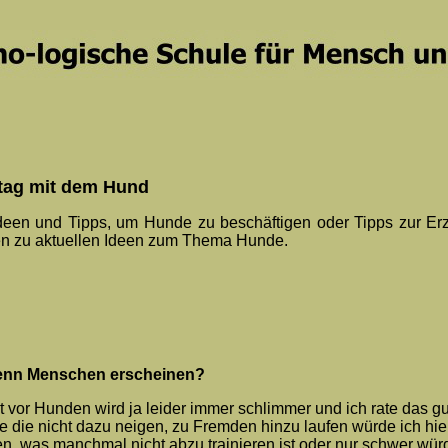
ltag mit dem Hund
 Ideen und Tipps, um Hunde zu beschäftigen oder Tipps zur Er
n zu aktuellen Ideen zum Thema Hunde.
wenn Menschen erscheinen?
vor Hunden wird ja leider immer schlimmer und ich rate das gut
e die nicht dazu neigen, zu Fremden hinzu laufen würde ich hie
, was manchmal nicht abzu trainieren ist oder nur schwer wür