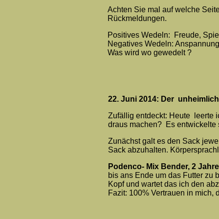
Achten Sie mal auf welche Seite
Rückmeldungen.
Positives Wedeln: Freude, Spiel
Negatives Wedeln: Anspannung, 
Was wird wo gewedelt ?
22. Juni 2014: Der unheimlic
Zufällig entdeckt: Heute leerte
draus machen? Es entwickelte s
Zunächst galt es den Sack jewe
Sack abzuhalten. Körpersprachl
Podenco- Mix Bender, 2 Jahre
bis ans Ende um das Futter zu 
Kopf und wartet das ich den abz
Fazit: 100% Vertrauen in mich, d