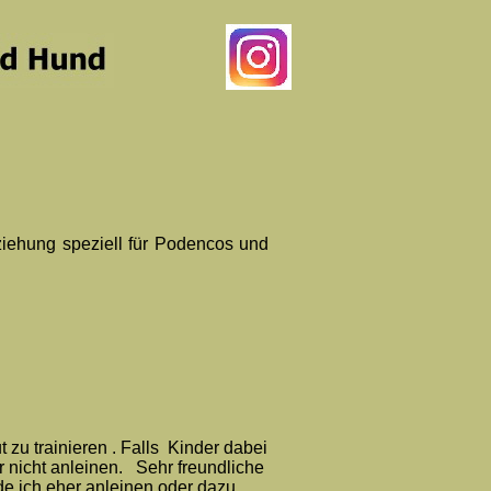
ziehung speziell für Podencos und
 zu trainieren . Falls Kinder dabei
r nicht anleinen. Sehr freundliche
de ich eher anleinen oder dazu