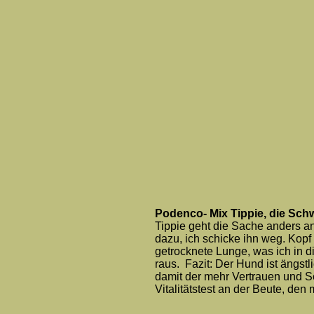
Podenco- Mix Tippie, die Schw
Tippie geht die Sache anders a
dazu, ich schicke ihn weg. Kopf
getrocknete Lunge, was ich in d
raus. Fazit: Der Hund ist ängstl
damit der mehr Vertrauen und 
Vitalitätstest an der Beute, den