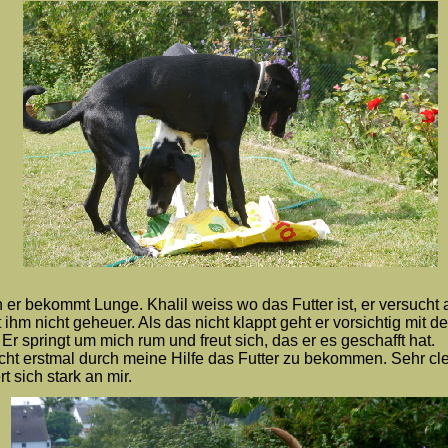
 er bekommt Lunge.
Khalil weiss wo das Futter ist, er versucht
ihm nicht geheuer. Als das nicht klappt geht er vorsichtig mit de
 Er springt um mich rum und freut sich, das er es geschafft hat.
sucht erstmal durch meine Hilfe das Futter zu bekommen. Sehr cle
t sich stark an mir.