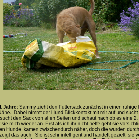
1 Jahre:
Sammy zieht den Futtersack zunächst in einen ruhige
he. Dabei nimmt der Hund Blickkontakt mit mir auf und sucht B
sucht den Sack von allen Seiten und schaut nach ob es eine 2. 
ht sie mich wieder an. Erst als ich ihr nicht helfe geht sie vorsic
en Hunde kamen zwischendurch näher, doch die wurden durch K
igt das auch. Sie ist sehr intelligent und handelt gezielt, sie