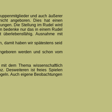
Gruppenmitglieder und auch äußerer
 nicht angeboren. Dies hat einen
ungen. Die Stellung im Rudel wird
Man bedenke nur das in einem Rudel
 überlebensfähig. Ausnahme mit
, damit haben wir spätestens seid
neingeboren werden und schon vom
 mit dem Thema wissenschaftlich
z. Desweiteren ist freies Spielen
Vögeln. Auch eigene Beobachtungen