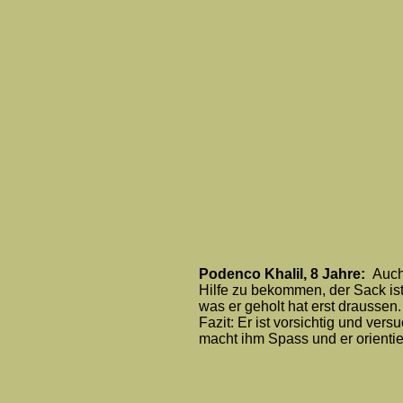
Podenco Khalil, 8 Jahre:
Auch
Hilfe zu bekommen, der Sack ist 
was er geholt hat erst draussen.
Fazit: Er ist vorsichtig und ver
macht ihm Spass und er orientier