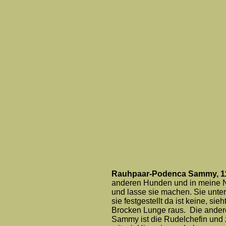
Rauhpaar-Podenca Sammy, 1
anderen Hunden und in meine Nä
und lasse sie machen. Sie unter
sie festgestellt da ist keine, sie
Brocken Lunge raus. Die ander
Sammy ist die Rudelchefin und ze