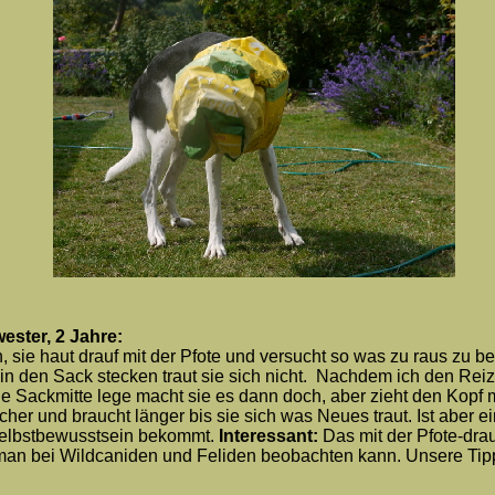
ester, 2 Jahre:
n, sie haut drauf mit der Pfote und versucht so was zu raus zu
 in den Sack stecken traut sie sich nicht. Nachdem ich den Rei
ie Sackmitte lege macht sie es dann doch, aber zieht den Kopf m
icher und braucht länger bis sie sich was Neues traut. Ist aber
Selbstbewusstsein bekommt.
Interessant:
Das mit der Pfote-drauf
 man bei Wildcaniden und Feliden beobachten kann. Unsere Tippie