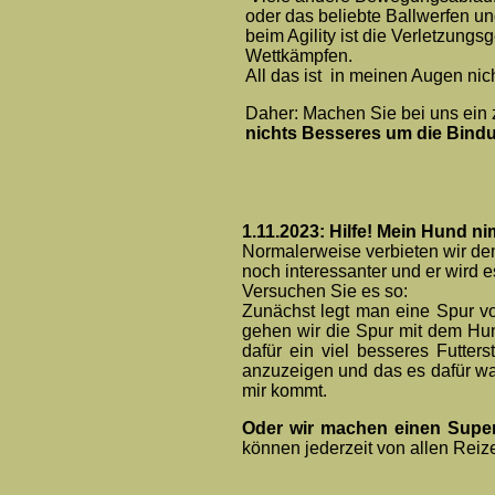
oder das beliebte Ballwerfen un
beim Agility ist die Verletzung
Wettkämpfen.
All das ist in meinen Augen nich
Daher: Machen Sie bei uns ein 
nichts Besseres um die Bindu
1.11.2023: Hilfe! Mein Hund ni
Normalerweise verbieten wir de
noch interessanter und er wird e
Versuchen Sie es so:
Zunächst legt man eine Spur vo
gehen wir die Spur mit dem Hun
dafür ein viel besseres Futte
anzuzeigen und das es dafür wa
mir kommt.
Oder wir machen einen Supe
können jederzeit von allen Reize