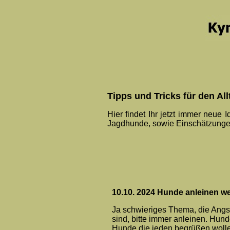
Tipps und Tricks für den Al
Hier findet Ihr jetzt immer neue
Jagdhunde, sowie Einschätzunge
10.10. 2024 Hunde anleinen 
Ja schwieriges Thema, die Angst 
sind, bitte immer anleinen. Hund
Hunde die jeden begrüßen wollen