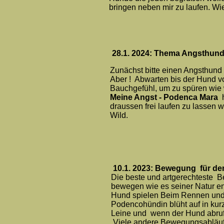
bringen neben mir zu laufen. Wi
28.1. 2024:
Thema Angsthund
Zunächst bitte einen Angsthund
Aber ! Abwarten bis der Hund v
Bauchgefühl, um zu spüren wie w
Meine Angst - Podenca Mara
draussen frei laufen zu lassen w
Wild.
10.1. 2023: Bewegung für den
Die beste und artgerechteste Be
bewegen wie es seiner Natur en
Hund spielen Beim Rennen und 
Podencohündin blüht auf in kur
Leine und wenn der Hund abrufba
Viele andere Bewegungsabläufe 