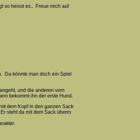
t so heisst es.. Freue mich auf
in. Da könnte man doch ein Spiel
 angeht, und die anderen vom
dann bekommt ihn der erste Hund.
t mit dem Kopf in den ganzen Sack
 Er steht da mit dem Sack überm
rakter.