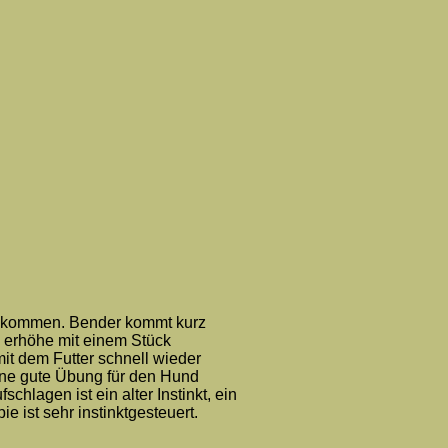
 bekommen. Bender kommt kurz
z erhöhe mit einem Stück
it dem Futter schnell wieder
 eine gute Übung für den Hund
schlagen ist ein alter Instinkt, ein
 ist sehr instinktgesteuert.