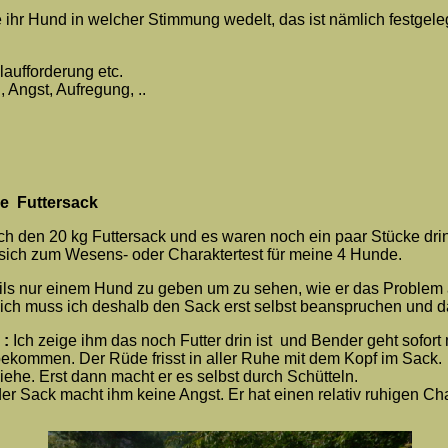
 ihr Hund in welcher Stimmung wedelt, das ist nämlich festgeleg
aufforderung etc.
Angst, Aufregung, ..
he Futtersack
 ich den 20 kg Futtersack und es waren noch ein paar Stücke dr
ich zum Wesens- oder Charaktertest für meine 4 Hunde.
ils nur einem Hund zu geben um zu sehen, wie er das Problem
ich muss ich deshalb den Sack erst selbst beanspruchen und 
 :
Ich zeige ihm das noch Futter drin ist und Bender geht sofor
bekommen. Der Rüde frisst in aller Ruhe mit dem Kopf im Sack.
iehe. Erst dann macht er es selbst durch Schütteln.
er Sack macht ihm keine Angst. Er hat einen relativ ruhigen Cha